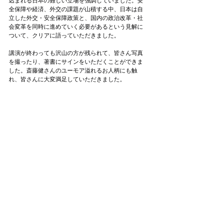
込まれる日本の難しい立場を強調していました。安
全保障や経済、外交の課題が山積する中、日本は自
立した外交・安全保障政策と、国内の政治改革・社
会変革を同時に進めていく必要があるという見解に
ついて、クリアに語っていただきました。
講演が終わっても沢山の方が残られて、皆さん写真
を撮ったり、著書にサインをいただくことができま
した。斎藤健さんのユーモア溢れるお人柄にも触
れ、皆さんに大変満足していただきました。