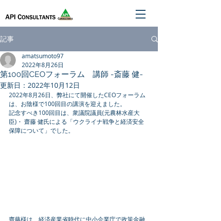
記事
amatsumoto97
2022年8月26日
第100回CEOフォーラム 講師 -斎藤 健-
更新日：
2022年10月12日
2022年8月26日、弊社にて開催したCEOフォーラム
は、お陰様で100回目の講演を迎えました。
記念すべき100回目は、衆議院議員(元農林水産大
臣)・ 齋藤 健氏による「ウクライナ戦争と経済安全
保障について」でした。
齋藤様は、経済産業省時代に中小企業庁で政策金融