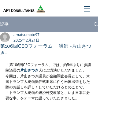
記事
amatsumoto97
2025年2月21日
第106回CEOフォーラム 講師 -片山さつ
き-
「第106回CEOフォーラム」では、約5年ぶりに参議
院議員の
片山さつき
氏にご講演いただきました。
今回は、片山さつき議員が金融調査会長として、米
国トランプ大統領就任式出席に伴う米国出張をした
際のお話しを詳しくしていただけるとのことで、
「トランプ大統領の経済外交政策と、いま日本に必
要な事」をテーマに語っていただきました。